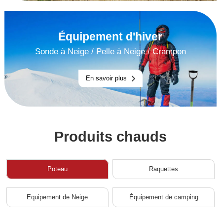
Équipement d'hiver
Sonde à Neige
/
Pelle à Neige
/
Crampon
En savoir plus
Produits chauds
Poteau
Raquettes
Equipement de Neige
Équipement de camping