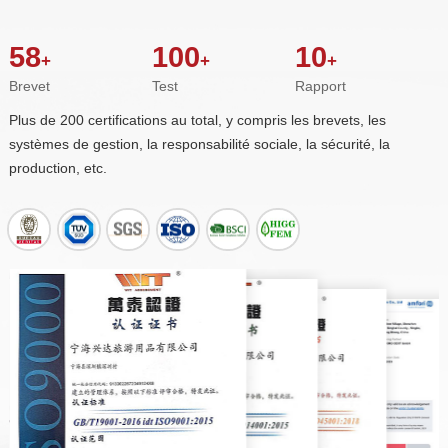
58
100
10
+
+
+
Brevet
Test
Rapport
production, etc.