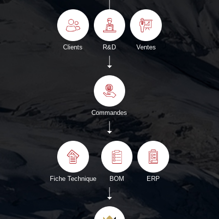
Clients
R&D
Ventes
Commandes
Fiche Technique
BOM
ERP