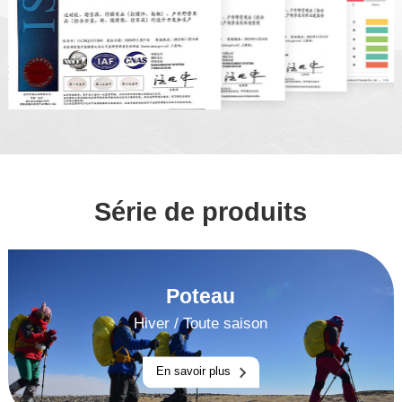
Série de produits
Poteau
Hiver
/
Toute saison
En savoir plus