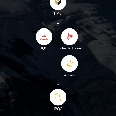
PMC
IQC
Fiche de Travail
Achats
IPQC